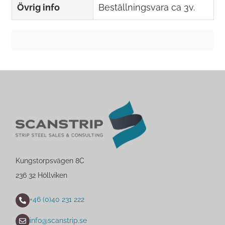
Övrig info
Beställningsvara ca 3v.
Kungstorpsvägen 8C
236 32 Höllviken
+46 (0)40 231 222
info@scanstrip.se