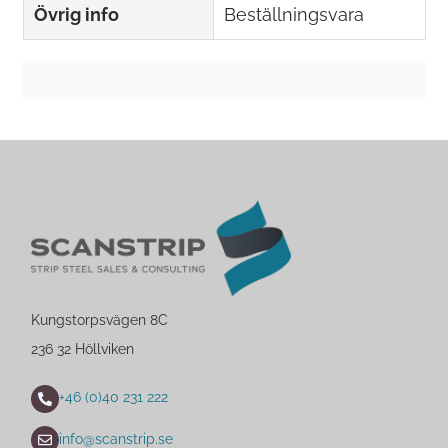
Övrig info
Beställningsvara
Kungstorpsvägen 8C
236 32 Höllviken
+46 (0)40 231 222
info@scanstrip.se