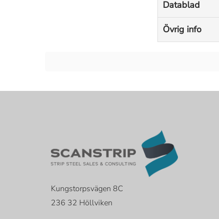
Datablad
Övrig info
Kungstorpsvägen 8C
236 32 Höllviken