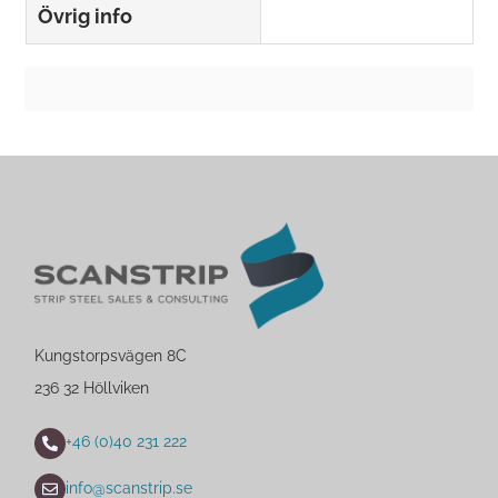
Övrig info
Kungstorpsvägen 8C
236 32 Höllviken
+46 (0)40 231 222
info@scanstrip.se