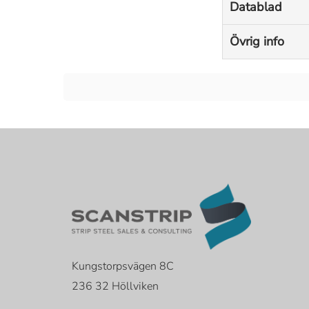
Datablad
Övrig info
Kungstorpsvägen 8C
236 32 Höllviken